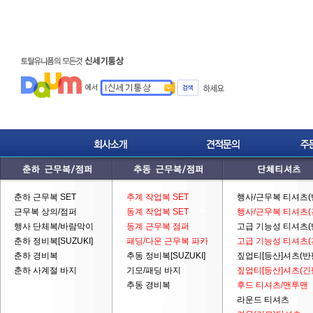
춘하 근무복 SET
추계 작업복 SET
행사/근무복 티셔츠(
근무복 상의/점퍼
동계 작업복 SET
행사/근무복 티셔츠(
행사 단체복/바람막이
동계 근무복 점퍼
고급 기능성 티셔츠(
춘하 정비복[SUZUKI]
패딩/다운 근무복 파카
고급 기능성 티셔츠(
춘하 경비복
추동 정비복[SUZUKI]
짚업티[등산]셔츠(반
춘하 사계절 바지
기모/패딩 바지
짚업티[등산]셔츠(긴
추동 경비복
후드 티셔츠/맨투맨
라운드 티셔츠