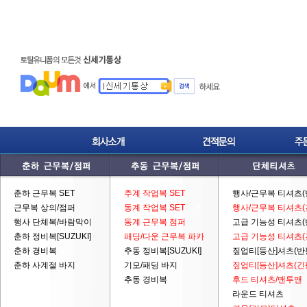
춘하 근무복 SET
추계 작업복 SET
행사/근무복 티셔츠(
근무복 상의/점퍼
동계 작업복 SET
행사/근무복 티셔츠(
행사 단체복/바람막이
동계 근무복 점퍼
고급 기능성 티셔츠(
춘하 정비복[SUZUKI]
패딩/다운 근무복 파카
고급 기능성 티셔츠(
춘하 경비복
추동 정비복[SUZUKI]
짚업티[등산]셔츠(반
춘하 사계절 바지
기모/패딩 바지
짚업티[등산]셔츠(긴
추동 경비복
후드 티셔츠/맨투맨
라운드 티셔츠